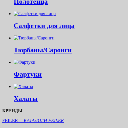
Полотенца
Салфетки для лица
Тюрбаны/Саронги
Фартуки
Халаты
БРЕНДЫ
FEILER
КАТАЛОГИ FEILER