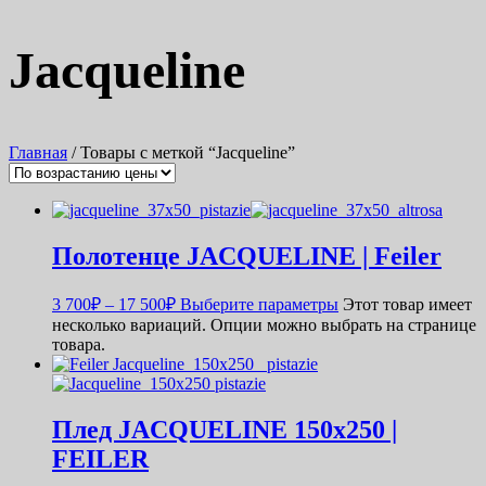
Jacqueline
Главная
/ Товары с меткой “Jacqueline”
Полотенце JACQUELINE | Feiler
3 700
₽
–
17 500
₽
Выберите параметры
Этот товар имеет
несколько вариаций. Опции можно выбрать на странице
товара.
Плед JACQUELINE 150х250 |
FEILER