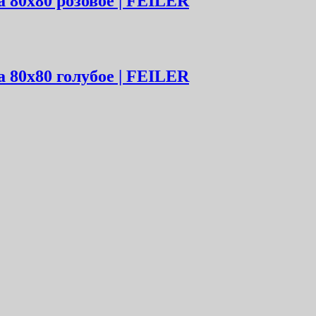
 80х80 розовое | FEILER
 80х80 голубое | FEILER