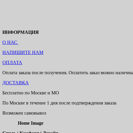
ИНФОРМАЦИЯ
О НАС
НАПИШИТЕ НАМ
ОПЛАТА
Оплата заказа после получения. Оплатить заказ можно наличн
ДОСТАВКА
Бесплатно по Москве и МО
По Москве в течение 1 дня после подтверждения заказа
Возможен самовывоз
Home Image