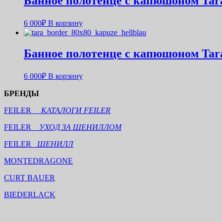
Банное полотенце с капюшоном Tara
6 000
₽
В корзину
Банное полотенце с капюшоном Tara
6 000
₽
В корзину
БРЕНДЫ
FEILER
КАТАЛОГИ FEILER
FEILER
УХОД ЗА ШЕНИЛЛОМ
FEILER
ШЕНИЛЛ
MONTEDRAGONE
CURT BAUER
BIEDERLACK