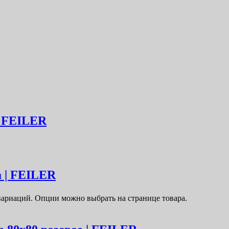
| FEILER
а | FEILER
 вариаций. Опции можно выбрать на странице товара.