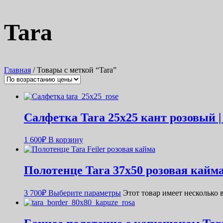
Tara
Главная
/ Товары с меткой “Tara”
Салфетка Tara 25х25 кант розовый 
1 600
₽
В корзину
Полотенце Tara 37х50 розовая кайм
3 700
₽
Выберите параметры
Этот товар имеет несколько