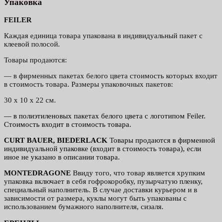
Упаковка
FEILER
Каждая единица товара упакована в индивидуальный пакет с
клеевой полосой.
Товары продаются:
— в фирменных пакетах белого цвета стоимость которых входит
в стоимость товара. Размеры упаковочных пакетов:
30 x 10 x 22 см.
— в полиэтиленовых пакетах белого цвета с логотипом Feiler.
Стоимость входит в стоимость товара.
CURT BAUER, BIEDERLACK
Товары продаются в фирменной
индивидуальной упаковке (входит в стоимость товара), если
иное не указано в описании товара.
MONTEDRAGONE
Ввиду того, что товар является хрупким
упаковка включает в себя гофрокоробку, пузырчатую пленку,
специальный наполнитель. В случае доставки курьером и в
зависимости от размера, куклы могут быть упакованы с
использованием бумажного наполнителя, сизаля.