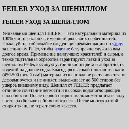
FEILER УХОД ЗА ШЕНИЛЛОМ
FEILER УХОД ЗА ШЕНИЛЛОМ
Уникальный шенилл FEILER — это натуральный материал из
100% чистого хлопка, имеющий ряд своих особенностей.
Пожалуйста, соблюдайте следующие рекомендации по
уходу
за шениллом Feiler, чтобы
изделие
безупречно служило вам
долгое время. Применение наилучших красителей и сырья, а
также тщательная обработка гарантируют легкий уход за
шениллом Feiler, высокую устойчивость цвета и добротность
изделий на долгие годы. Благодаря высокой плотности ткани
(450-500 нитей г/м²) материал из шенилла не растягивается, не
деформируется и не линяет, выдерживает до 500 стирок без
ущерба внешнему виду. Шенилл от FEILER предлагает
отличное сочетание легкости и высокой водопоглощающей
способности. После первой стирки ткань может впитать воду
в пять раз больше собственного веса. После многократной
стирки ткань не теряет своих качеств.