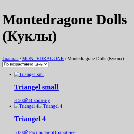
Montedragone Dolls
(Куклы)
Главная
/
MONTEDRAGONE
/ Montedragone Dolls (Куклы)
Triangel small
3 500
₽
В корзину
Triangel 4
5 000
₽
Распродано
Подробнее