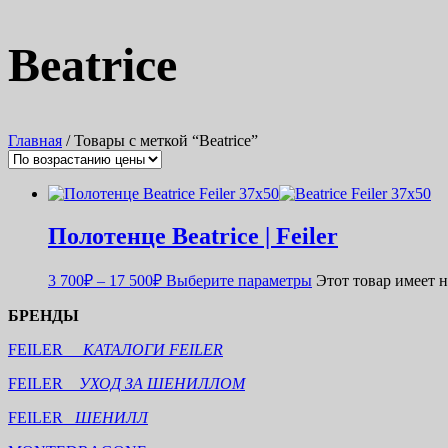
Beatrice
Главная
/ Товары с меткой “Beatrice”
Полотенце Beatrice | Feiler
3 700
₽
–
17 500
₽
Выберите параметры
Этот товар имеет 
БРЕНДЫ
FEILER
КАТАЛОГИ FEILER
FEILER
УХОД ЗА ШЕНИЛЛОМ
FEILER
ШЕНИЛЛ