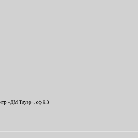
ентр «ДМ Тауэр», оф 9.3