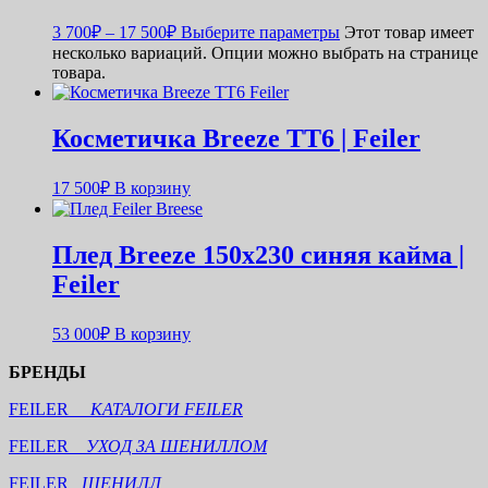
3 700
₽
–
17 500
₽
Выберите параметры
Этот товар имеет
несколько вариаций. Опции можно выбрать на странице
товара.
Косметичка Breeze TT6 | Feiler
17 500
₽
В корзину
Плед Breeze 150х230 синяя кайма |
Feiler
53 000
₽
В корзину
БРЕНДЫ
FEILER
КАТАЛОГИ FEILER
FEILER
УХОД ЗА ШЕНИЛЛОМ
FEILER
ШЕНИЛЛ