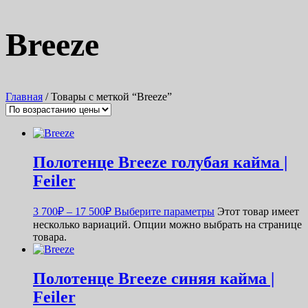
Breeze
Главная
/ Товары с меткой “Breeze”
Полотенце Breeze голубая кайма |
Feiler
3 700
₽
–
17 500
₽
Выберите параметры
Этот товар имеет
несколько вариаций. Опции можно выбрать на странице
товара.
Полотенце Breeze синяя кайма |
Feiler