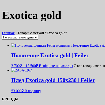
Exotica gold
Главная
/ Товары с меткой “Exotica gold”
Полотенце Exotica gold | Feiler
3 700
₽
–
17 500
₽
Выберите параметры
Этот товар имеет 
Плед Exotica gold 150х230 | Feiler
53 000
₽
В корзину
БРЕНДЫ