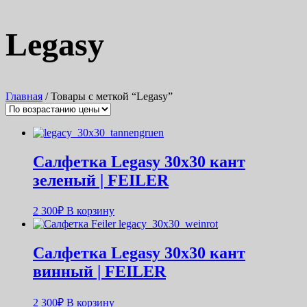
Legasy
Главная
/ Товары с меткой “Legasy”
Салфетка Legasy 30х30 кант
зеленый | FEILER
2 300
₽
В корзину
Салфетка Legasy 30х30 кант
винный | FEILER
2 300
₽
В корзину