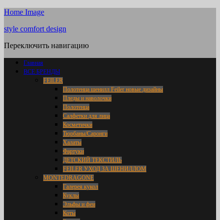
Home Image
style comfort design
Переключить навигацию
Главная
ВСЕ БРЕНДЫ
FEILER
Полотенца шенилл Feiler новые дизайны
Пледы и наволочки
Полотенца
Салфетки для лица
Косметички
Тюрбаны/Саронги
Халаты
Фартуки
ДЕТСКИЙ ТЕКСТИЛЬ
FEILER УХОД ЗА ШЕНИЛЛОМ
MONTEDRAGONE
Галерея кукол
Куклы
Эльфы и феи
Коты