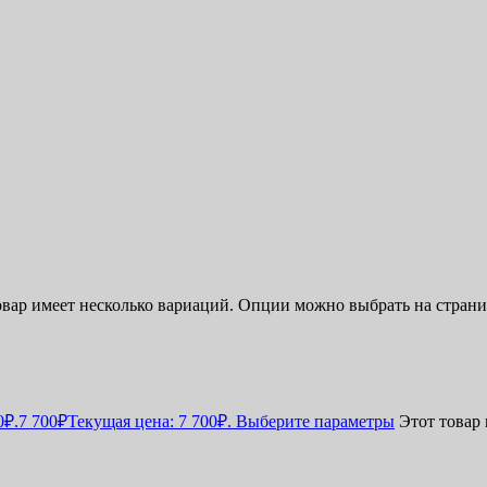
овар имеет несколько вариаций. Опции можно выбрать на страни
0₽.
7 700
₽
Текущая цена: 7 700₽.
Выберите параметры
Этот товар