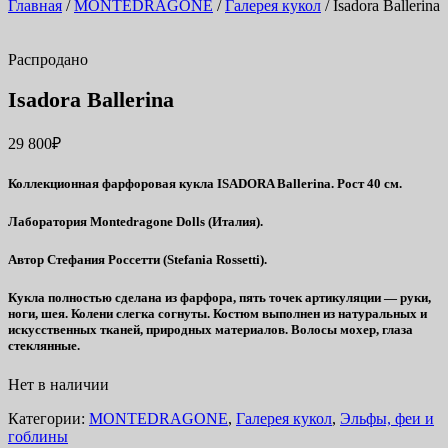
Главная
/
MONTEDRAGONE
/
Галерея кукол
/ Isadora Ballerina
Распродано
Isadora Ballerina
29 800
₽
Коллекционная фарфоровая кукла ISADORA Ballerina. Рост 40 см.
Лаборатория Montedragone Dolls (Италия).
Автор Стефания Россетти (Stefania Rossetti).
Кукла полностью сделана из фарфора, пять точек артикуляции — руки,
ноги, шея. Колени слегка согнуты. Костюм выполнен из натуральных и
искусственных тканей, природных материалов. Волосы мохер, глаза
стеклянные.
Нет в наличии
Категории:
MONTEDRAGONE
,
Галерея кукол
,
Эльфы, феи и
гоблины