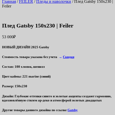
Главная
/
FEILER
/
Пледы и наволочки
/ Плед Gatsby 150х230 |
Feiler
Плед Gatsby 150х230 | Feiler
53 000
₽
НОВЫЙ ДИЗАЙН 2025 Gatsby
Стоимость товара указана без учета
→
Скидки
Состав
: 100 хлопок, шенилл
Цвет каймы
: 221 marine (синий)
Размер
: 150х230
Дизайн
: Глубокие оттенки синего и золотые акценты создают гармонию,
вдохновлённую стилем ар-деко и атмосферой золотых двадцатых
Другие товары данного дизайна по ссылке
Gatsby