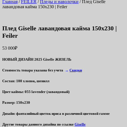
Главная
/
FEILER
/
Пледы и наволочки
/ Плед Giselle
лавандовая кайма 150х230 | Feiler
Плед Giselle лавандовая кайма 150х230 |
Feiler
53 000
₽
НОВЫЙ ДИЗАЙН 2025 Giselle ЖИЗЕЛЬ
Стоимость товара указана без учета
→
Скидки
Состав
: 100 хлопок, шенилл
Цвет каймы
: 055 lavender (лавандовый)
Размер
: 150х230
Дизайн
: фантазийный цветок ириса в различной цветовой гамме
Другие товары данного дизайна по ссылке
Giselle