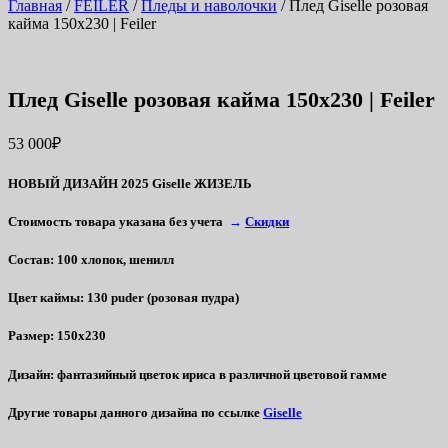
Главная
/
FEILER
/
Пледы и наволочки
/ Плед Giselle розовая
кайма 150х230 | Feiler
Плед Giselle розовая кайма 150х230 | Feiler
53 000
₽
НОВЫЙ ДИЗАЙН 2025 Giselle ЖИЗЕЛЬ
Стоимость товара указана без учета
→
Скидки
Состав
: 100 хлопок, шенилл
Цвет каймы
: 130 puder (розовая пудра)
Размер
: 150х230
Дизайн
: фантазийный цветок ириса в различной цветовой гамме
Другие товары данного дизайна по ссылке
Giselle