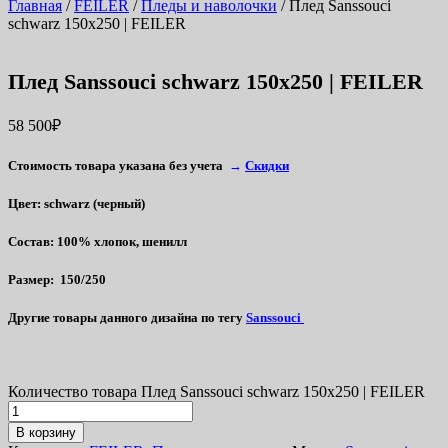
Главная
/
FEILER
/
Пледы и наволочки
/ Плед Sanssouci
schwarz 150х250 | FEILER
Плед Sanssouci schwarz 150х250 | FEILER
58 500
₽
Стоимость товара указана без учета
→
Скидки
Цвет
: schwarz (черный)
Состав
: 100% хлопок, шенилл
Размер
: 150/250
Другие товары данного дизайна по тегу
Sanssouci
Количество товара Плед Sanssouci schwarz 150х250 | FEILER
В корзину