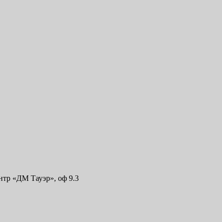
ентр «ДМ Тауэр», оф 9.3