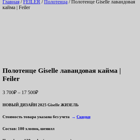
Главная
/
FEILER
/
Полотенца
/ Полотенце Giselle лавандовая
кайма | Feiler
Полотенце Giselle лавандовая кайма |
Feiler
3 700
₽
–
17 500
₽
НОВЫЙ ДИЗАЙН 2025 Giselle ЖИЗЕЛЬ
Стоимость товара указана без учета
→
Скидки
Состав
: 100 хлопок, шенилл