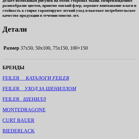
делает возможным рисунок на обеих сторонах ткани. Непревзойденное
разнообразие цветов, приятно мягкий флер, хорошее впитывание влаги и
стойкость к стирке гарантируют легкий уход и высокое потребительское
качество продукции в течении многих лет.
Детали
Размер
37х50, 50х100, 75х150, 100×150
БРЕНДЫ
FEILER
КАТАЛОГИ FEILER
FEILER
УХОД ЗА ШЕНИЛЛОМ
FEILER
ШЕНИЛЛ
MONTEDRAGONE
CURT BAUER
BIEDERLACK