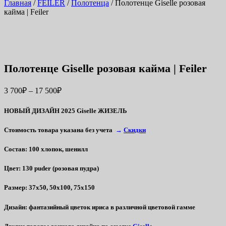
Главная
/
FEILER
/
Полотенца
/ Полотенце Giselle розовая
кайма | Feiler
Полотенце Giselle розовая кайма | Feiler
3 700
₽
–
17 500
₽
НОВЫЙ ДИЗАЙН 2025 Giselle ЖИЗЕЛЬ
Стоимость товара указана без учета
→
Скидки
Состав
: 100 хлопок, шенилл
Цвет
: 130 puder (розовая пудра)
Размер
: 37х50, 50х100, 75х150
Дизайн
: фантазийный цветок ириса в различной цветовой гамме