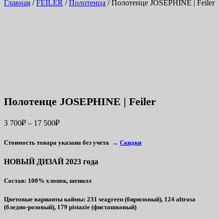
Главная
/
FEILER
/
Полотенца
/ Полотенце JOSEPHINE | Feiler
Полотенце JOSEPHINE | Feiler
3 700
₽
–
17 500
₽
Стоимость товара указана без учета
→
Скидки
НОВЫЙ ДИЗАЙ 2023 года
Состав
: 100% хлопок, шенилл
Цветовые варианты каймы
: 231 seagreen (бирюзовый), 124 altrosa
(бледно-розовый), 179 pistazie (фисташковый)