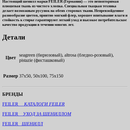
Настоящий шенилл марки FEILER (Германия) — это неповторимая
плюшевая ткань из чистого хлопка. Специальная ткацкая техника
делает возможным русунок на обеих сторонах ткани. Непревзойденное
разнообразие цветов, приятно мягкий флер, хорошее впитывание влаги и
стойкость к стирке гарантируют легкий уход и высокое потребительское
качество продукции в течении многих лет.
Детали
seagreen (бирюзовый), altrosa (бледно-розовый),
Цвет
pistazie (фисташковый)
Размер
37х50, 50х100, 75х150
БРЕНДЫ
FEILER
КАТАЛОГИ FEILER
FEILER
УХОД ЗА ШЕНИЛЛОМ
FEILER
ШЕНИЛЛ