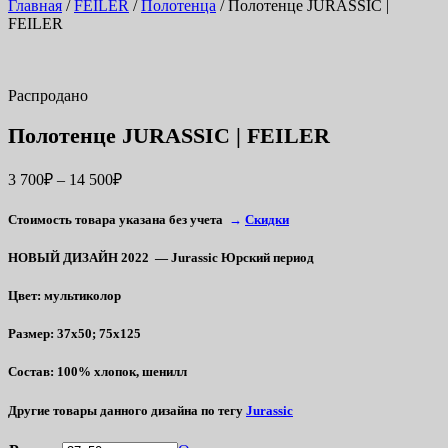
Главная
/
FEILER
/
Полотенца
/ Полотенце JURASSIC |
FEILER
Распродано
Полотенце JURASSIC | FEILER
3 700
₽
–
14 500
₽
Стоимость товара указана без учета
→
Скидки
НОВЫЙ ДИЗАЙН 2022 — Jurassic Юрский период
Цвет
: мультиколор
Размер
: 37х50; 75х125
Состав
: 100% хлопок, шенилл
Другие товары данного дизайна по тегу
Jurassic