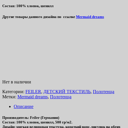
Состав
: 100% хлопок, шенилл
Другие товары данного дизайна
по ссылке
Mermaid dreams
Нет в наличии
Категории:
FEILER
,
ДЕТСКИЙ ТЕКСТИЛЬ
,
Полотенца
Метки:
Mermaid dreams
,
Полотенца
Описание
Производитель
: Feiler (Германия)
Состав
: 100% хлопок, шенилл, 500 гр/м2.
Дизайн
: мягкая велюровая текстура, короткий ворс, рисунок на обеих