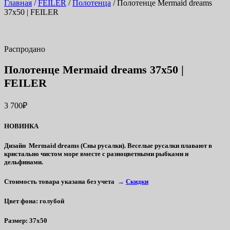
Главная
/
FEILER
/
Полотенца
/ Полотенце Mermaid dreams
37х50 | FEILER
Распродано
Полотенце Mermaid dreams 37х50 |
FEILER
3 700
₽
НОВИНКА
Дизайн Mermaid dreams (Сны русалки). Веселые русалки плавают в
кристально чистом море вместе с разноцветными рыбками и
дельфинами.
Стоимость товара указана без учета
→
Скидки
Цвет фона
: голубой
Размер
: 37х50