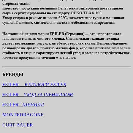
сторонах ткани.
Качество
: продукция компании Feiler как и материалы поставщиков
сырья сертифицированы по стандарту OEKO-TEX® 100.
Уход
: стирка в режиме не выше 60°C, низкотемпературная машинная
сушка. Глажение, химическая чистка и отбеливание запрещены.
Настоящий шенилл марки FEILER (Германия) — это неповторимая
плюшевая ткань из чистого хлопка. Специальная ткацкая техника
делает возможным рисунок на обеих сторонах ткани. Непревзойденное
разнообразие цветов, приятно мягкий флер, хорошее впитывание влаги и
стойкость к стирке гарантируют легкий уход и высокое потребительское
качество продукции в течении многих лет.
БРЕНДЫ
FEILER
КАТАЛОГИ FEILER
FEILER
УХОД ЗА ШЕНИЛЛОМ
FEILER
ШЕНИЛЛ
MONTEDRAGONE
CURT BAUER