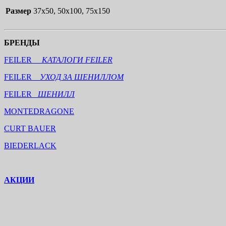
Размер
37х50, 50х100, 75х150
БРЕНДЫ
FEILER
КАТАЛОГИ FEILER
FEILER
УХОД ЗА ШЕНИЛЛОМ
FEILER
ШЕНИЛЛ
MONTEDRAGONE
CURT BAUER
BIEDERLACK
АКЦИИ