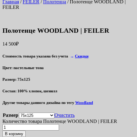
Главная
/
FEILER
/
Полотенца
/ Полотенце WOODLAND |
FEILER
Полотенце WOODLAND | FEILER
14 500
₽
Стоимость товара указана без учета
→
Скидки
Цвет
: пастельные тона
Размер
: 75х125
Состав
: 100% хлопок, шенилл
Другие товары данного дизайна по тегу
Woodland
Размер
Очистить
Количество товара Полотенце WOODLAND | FEILER
В корзину