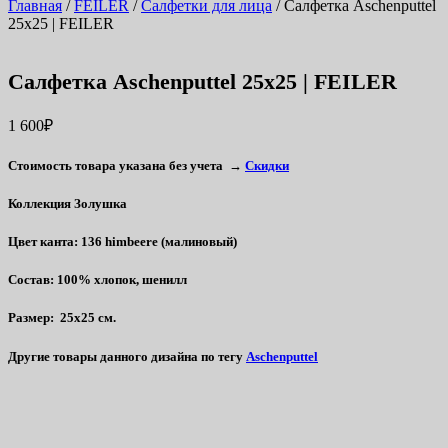
Главная
/
FEILER
/
Салфетки для лица
/ Салфетка Aschenputtel
25х25 | FEILER
Салфетка Aschenputtel 25х25 | FEILER
1 600
₽
Стоимость товара указана без учета →
Скидки
Коллекция Золушка
Цвет канта
: 136 himbeere (малиновый)
Состав
: 100% хлопок, шенилл
Размер
: 25х25 см.
Другие товары данного дизайна
по тегу
Aschenputtel