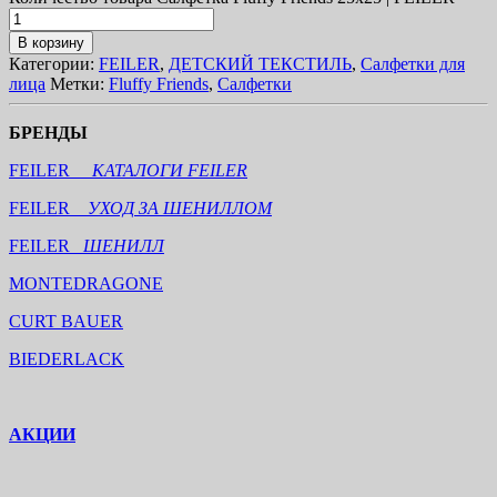
В корзину
Категории:
FEILER
,
ДЕТСКИЙ ТЕКСТИЛЬ
,
Салфетки для
лица
Метки:
Fluffy Friends
,
Салфетки
БРЕНДЫ
FEILER
КАТАЛОГИ FEILER
FEILER
УХОД ЗА ШЕНИЛЛОМ
FEILER
ШЕНИЛЛ
MONTEDRAGONE
CURT BAUER
BIEDERLACK
АКЦИИ