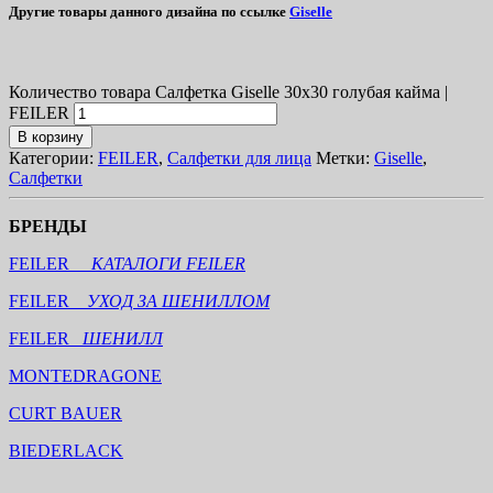
Другие товары данного дизайна по ссылке
Giselle
Количество товара Салфетка Giselle 30х30 голубая кайма |
FEILER
В корзину
Категории:
FEILER
,
Салфетки для лица
Метки:
Giselle
,
Салфетки
БРЕНДЫ
FEILER
КАТАЛОГИ FEILER
FEILER
УХОД ЗА ШЕНИЛЛОМ
FEILER
ШЕНИЛЛ
MONTEDRAGONE
CURT BAUER
BIEDERLACK