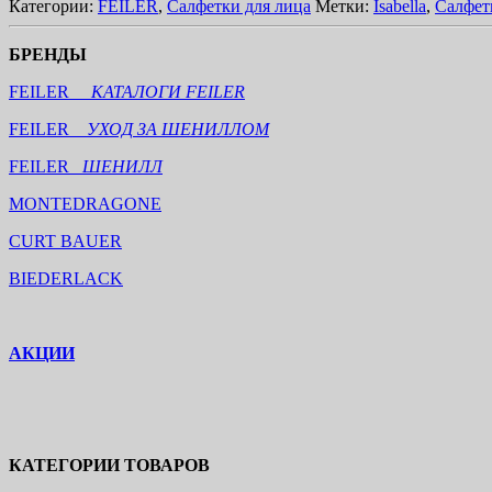
Категории:
FEILER
,
Салфетки для лица
Метки:
Isabella
,
Салфет
БРЕНДЫ
FEILER
КАТАЛОГИ FEILER
FEILER
УХОД ЗА ШЕНИЛЛОМ
FEILER
ШЕНИЛЛ
MONTEDRAGONE
CURT BAUER
BIEDERLACK
АКЦИИ
КАТЕГОРИИ ТОВАРОВ