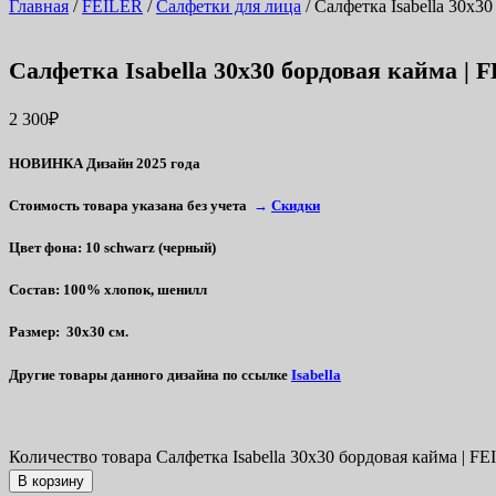
Главная
/
FEILER
/
Салфетки для лица
/ Салфетка Isabella 30х3
Салфетка Isabella 30х30 бордовая кайма |
2 300
₽
НОВИНКА Дизайн 2025 года
Стоимость товара указана без учета
→
Скидки
Цвет фона
: 10 schwarz (черный)
Состав
: 100% хлопок, шенилл
Размер
: 30х30 см.
Другие товары данного дизайна по ссылке
Isabella
Количество товара Салфетка Isabella 30х30 бордовая кайма | F
В корзину