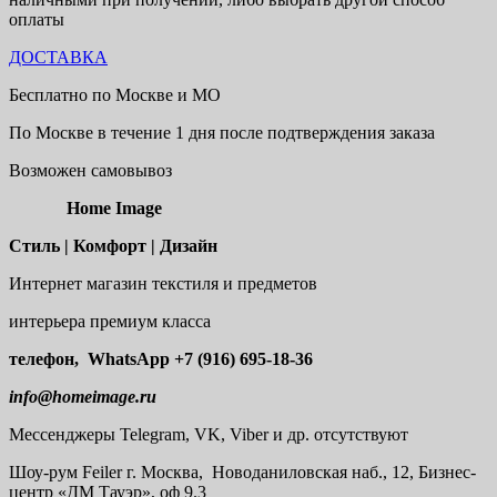
оплаты
ДОСТАВКА
Бесплатно по Москве и МО
По Москве в течение 1 дня после подтверждения заказа
Возможен самовывоз
Home Image
Стиль | Комфорт | Дизайн
Интернет магазин текстиля и предметов
интерьера премиум класса
телефон, WhatsApp
+7 (916) 695-18-36
info@homeimage.ru
Мессенджеры Telegram, VK, Viber и др. отсутствуют
Шоу-рум
Feiler г. Москва, Новоданиловская наб., 12, Бизнес-
центр «ДМ Тауэр», оф 9.3