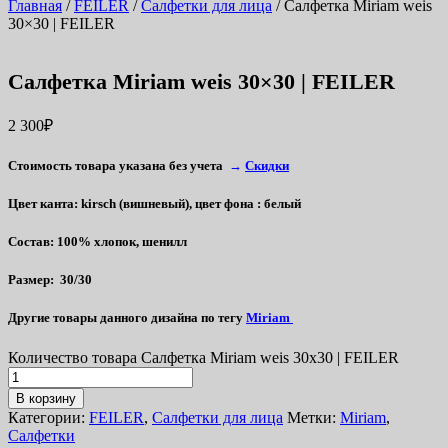
Главная
/
FEILER
/
Салфетки для лица
/ Салфетка Miriam weis
30×30 | FEILER
Салфетка Miriam weis 30×30 | FEILER
2 300
₽
Стоимость товара указана без учета
→
Скидки
Цвет канта:
kirsch (вишневый), цвет фона : белый
Состав:
100% хлопок, шенилл
Размер:
30/30
Другие товары данного дизайна по тегу
Miriam
Количество товара Салфетка Miriam weis 30x30 | FEILER
В корзину
Категории:
FEILER
,
Салфетки для лица
Метки:
Miriam
,
Салфетки