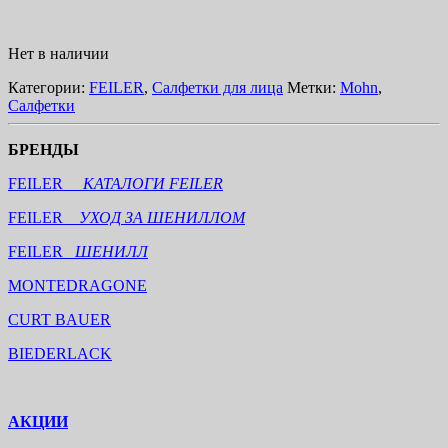
Нет в наличии
Категории:
FEILER
,
Салфетки для лица
Метки:
Mohn
,
Салфетки
БРЕНДЫ
FEILER
КАТАЛОГИ FEILER
FEILER
УХОД ЗА ШЕНИЛЛОМ
FEILER
ШЕНИЛЛ
MONTEDRAGONE
CURT BAUER
BIEDERLACK
АКЦИИ