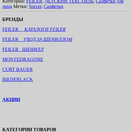
Категории:
FEILER
,
ДЕТСКИЙ ТЕКСТИЛЬ
,
Салфетки для
лица
Метки:
Soccer
,
Салфетки
БРЕНДЫ
FEILER
КАТАЛОГИ FEILER
FEILER
УХОД ЗА ШЕНИЛЛОМ
FEILER
ШЕНИЛЛ
MONTEDRAGONE
CURT BAUER
BIEDERLACK
АКЦИИ
КАТЕГОРИИ ТОВАРОВ