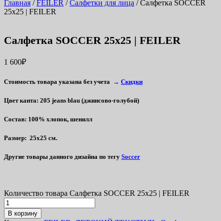
Главная
/
FEILER
/
Салфетки для лица
/ Салфетка SOCCER
25х25 | FEILER
Салфетка SOCCER 25х25 | FEILER
1 600
₽
Стоимость товара указана без учета
→
Скидки
Цвет канта
:
205 jeans blau (джинсово-голубой)
Состав
: 100% хлопок, шенилл
Размер
: 25х25 см.
Другие товары данного дизайна
по
тегу
Soccer
Количество товара Салфетка SOCCER 25х25 | FEILER
В корзину