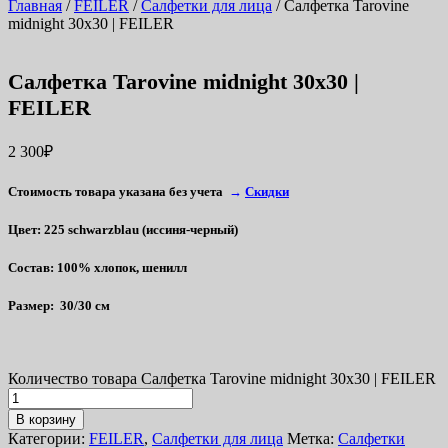
Главная
/
FEILER
/
Салфетки для лица
/ Салфетка Tarovine
midnight 30х30 | FEILER
Салфетка Tarovine midnight 30х30 |
FEILER
2 300
₽
Стоимость товара указана без учета
→
Скидки
Цвет:
225 schwarzblau (иссиня-черный)
Состав
: 100% хлопок, шенилл
Размер
: 30/30 см
Количество товара Салфетка Tarovine midnight 30х30 | FEILER
В корзину
Категории:
FEILER
,
Салфетки для лица
Метка:
Салфетки