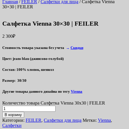
Главная
/
FEILER
/
Салфетки для лица
/ Салфетка Vienna
30×30 | FEILER
Салфетка Vienna 30×30 | FEILER
2 300
₽
Стоимость товара указана без учета
→
Скидки
Цвет:
jeans blau (джинсово-голубой)
Состав:
100% хлопок, шенилл
Размер:
30/30
Другие товары данного дизайна по тегу
Vienna
Количество товара Салфетка Vienna 30x30 | FEILER
В корзину
Категории:
FEILER
,
Салфетки для лица
Метки:
Vienna
,
Салфетки