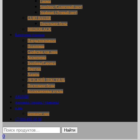
Гномы
Sunshine (Солнечный свет)
Stralunati (Лунный свет)
CURT BAUER
Постельное белье
BIEDERLACK
Категории товаров
Пледы/покрывала
Полотенца
Салфетки для лица
Косметички
Тюрбаны/Саронги
Фартуки
Халаты
ДЕТСКИЙ ТЕКСТИЛЬ
Постельное белье
Коллекционные куклы
АКЦИИ
доставка / оплата / упаковка
о нас
напишите нам
+7 916 695 18 36
0