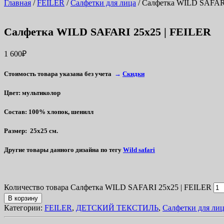
Главная
/
FEILER
/
Салфетки для лица
/ Салфетка WILD SAFARI
Салфетка WILD SAFARI 25х25 | FEILER
1 600
₽
Стоимость товара указана без учета
→
Скидки
Цвет
: мультиколор
Состав
: 100% хлопок, шенилл
Размер
: 25х25 см.
Другие товары данного дизайна
по тегу
Wild safari
Количество товара Салфетка WILD SAFARI 25х25 | FEILER
В корзину
Категории:
FEILER
,
ДЕТСКИЙ ТЕКСТИЛЬ
,
Салфетки для ли