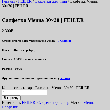
Главная
/
FEILER
/
Салфетки для лица
/ Салфетка Vienna
30×30 | FEILER
Салфетка Vienna 30×30 | FEILER
2 300
₽
Стоимость товара указана без учета
→
Скидки
Цвет:
Silber ( серебро)
Состав:
100% хлопок, шенилл
Размер:
30/30
Другие товары данного дизайна по тегу
Vienna
Количество товара Салфетка Vienna 30x30 | FEILER
В корзину
Категории:
FEILER
,
Салфетки для лица
Метки:
Vienna
,
Салфетки