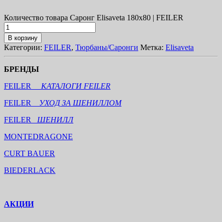
Количество товара Саронг Elisaveta 180х80 | FEILER
В корзину
Категории:
FEILER
,
Тюрбаны/Саронги
Метка:
Elisaveta
БРЕНДЫ
FEILER
КАТАЛОГИ FEILER
FEILER
УХОД ЗА ШЕНИЛЛОМ
FEILER
ШЕНИЛЛ
MONTEDRAGONE
CURT BAUER
BIEDERLACK
АКЦИИ