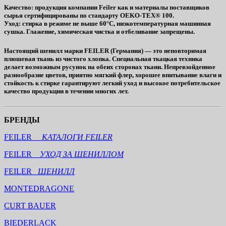
Качество
: продукция компании Feiler как и материалы поставщиков
сырья сертифицированы по стандарту OEKO-TEX® 100.
Уход
: стирка в режиме не выше 60°C, низкотемпературная машинная
сушка. Глажение, химическая чистка и отбеливание запрещены.
Настоящий шенилл марки FEILER (Германия) — это неповторимая
плюшевая ткань из чистого хлопка. Специальная ткацкая техника
делает возможным русунок на обеих сторонах ткани. Непревзойденное
разнообразие цветов, приятно мягкий флер, хорошее впитывание влаги и
стойкость к стирке гарантируют легкий уход и высокое потребительское
качество продукции в течении многих лет.
БРЕНДЫ
FEILER
КАТАЛОГИ FEILER
FEILER
УХОД ЗА ШЕНИЛЛОМ
FEILER
ШЕНИЛЛ
MONTEDRAGONE
CURT BAUER
BIEDERLACK